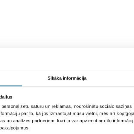
Sīkāka informācija
failus
 personalizētu saturu un reklāmas, nodrošinātu sociālo saziņas l
formāciju par to, kā jūs izmantojat mūsu vietni, mēs arī kopīgo
s un analīzes partneriem, kuri to var apvienot ar citu informācij
u pakalpojumus.