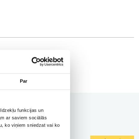
Par
īdzekļu funkcijas un
jam ar saviem sociālās
u, ko viņiem sniedzat vai ko