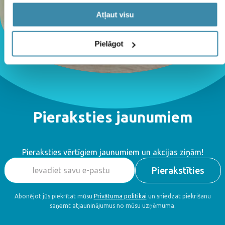
Atļaut visu
Pielāgot
Pieraksties jaunumiem
Pieraksties vērtīgiem jaunumiem un akcijas ziņām!
Abonējot jūs piekrītat mūsu
Privātuma politikai
un sniedzat piekrišanu
saņemt atjauninājumus no mūsu uzņēmuma.