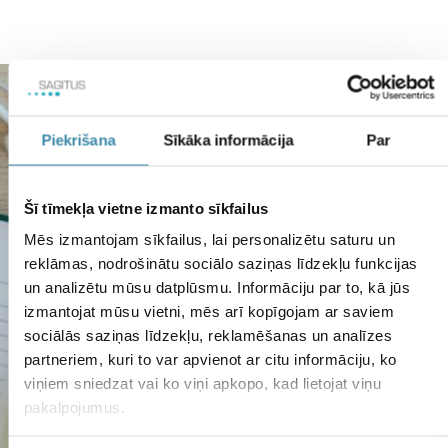
Piekrišana
Sīkāka informācija
Par
Šī tīmekļa vietne izmanto sīkfailus
Mēs izmantojam sīkfailus, lai personalizētu saturu un
reklāmas, nodrošinātu sociālo saziņas līdzekļu funkcijas
un analizētu mūsu datplūsmu. Informāciju par to, kā jūs
izmantojat mūsu vietni, mēs arī kopīgojam ar saviem
sociālās saziņas līdzekļu, reklamēšanas un analīzes
partneriem, kuri to var apvienot ar citu informāciju, ko
viņiem sniedzat vai ko viņi apkopo, kad lietojat viņu
pakalpojumus.