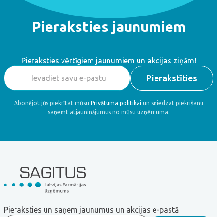
Pieraksties jaunumiem
Pieraksties vērtīgiem jaunumiem un akcijas ziņām!
Abonējot jūs piekrītat mūsu
Privātuma politikai
un sniedzat piekrišanu
saņemt atjauninājumus no mūsu uzņēmuma.
Pieraksties un saņem jaunumus un akcijas e-pastā