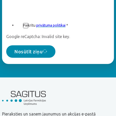
Piekrītu
privātuma politikai
*
Google reCaptcha: Invalid site key.
Nosūtīt ziņu
Pieraksties un saņem jaunumus un akcijas e-pastā