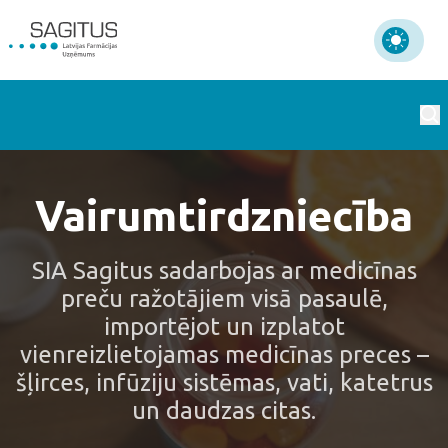
Vairumtirdzniecība
SIA Sagitus sadarbojas ar medicīnas
preču ražotājiem visā pasaulē,
importējot un izplatot
vienreizlietojamas medicīnas preces –
šļirces, infūziju sistēmas, vati, katetrus
un daudzas citas.