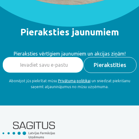
Pieraksties jaunumiem
Pieraksties vērtīgiem jaunumiem un akcijas ziņām!
Abonējot jūs piekrītat mūsu
Privātuma politikai
un sniedzat piekrišanu
saņemt atjauninājumus no mūsu uzņēmuma.