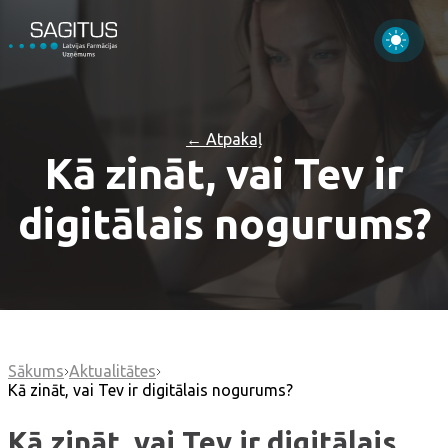
← Atpakaļ
Kā zināt, vai Tev ir
digitālais nogurums?
Sākums
Aktualitātes
Kā zināt, vai Tev ir digitālais nogurums?
Kā zināt, vai Tev ir digitālais