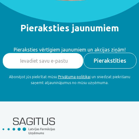
Pieraksties jaunumiem
Pieraksties vērtīgiem jaunumiem un akcijas ziņām!
Abonējot jūs piekrītat mūsu
Privātuma politikai
un sniedzat piekrišanu
saņemt atjauninājumus no mūsu uzņēmuma.