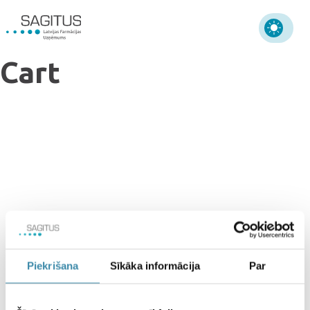
Cart
Piekrišana
Sīkāka informācija
Par